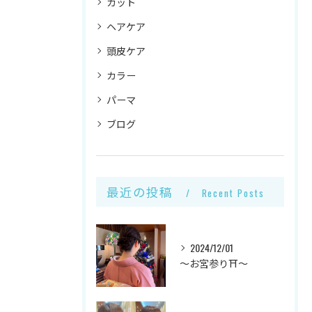
カット
ヘアケア
頭皮ケア
カラー
パーマ
ブログ
最近の投稿
Recent Posts
2024/12/01
～お宮参り⛩～