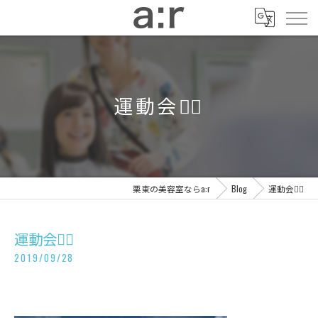
運動会🏃‍♂️
栗東の美容室ならa:r
Blog
運動会🏃‍♂️
運動会🏃‍♂️
2019/09/28