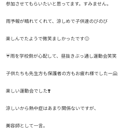
参加させてもらいたいと思ってます。すみません。
雨予報が晴れてくれて、涼しめで子供達のびのび
楽しんでたようで微笑ましかったです🙂
☔️雨を学校側が心配して、昼抜きぶっ通し運動会笑笑
子供たちも先生方も保護者の方もお疲れ様でしたー🤗
楽しい運動会でした❣️
涼しいから熱中症はあまり関係ないですが、
美容師として一言。