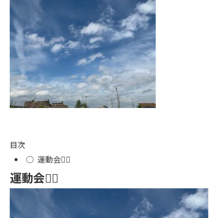
目次
○
運動会🏃‍♂️
運動会🏃‍♂️