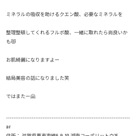
ミネラルの吸収を助けるクエン酸、必要なミネラルを
整理整頓してくれるフルボ酸、一緒に取れたら尚良いか
も😻
お肌綺麗になりますよー
結局美容の話になりました笑
ではまたー🤗
--------------------------------------------------------------------
a:r
住所：
滋賀県栗東市綣6-9-10 湖南コーポリットウ1F