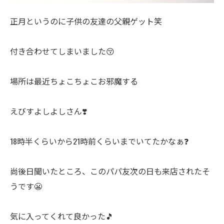
正月というのに子供の友達の父親ゲット笑
付き合わせてしまいました😚
場所は最近ちょこちょこお邪魔する
えびすよしよしさん❣️
18時半くらいから21時前くらいまでいてたかなぁ❓
尚後日聞いたところ、このパパ友次の日も来店されたそ
うです😬
気に入ってくれて良かった🎵