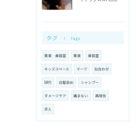
タグ
Tags
栗東 美容室
栗東
美容室
キッズスペース
マーブ
似合わせ
50代
白髪染め
シャンプー
ダメージケア
痛まない
再現性
求人