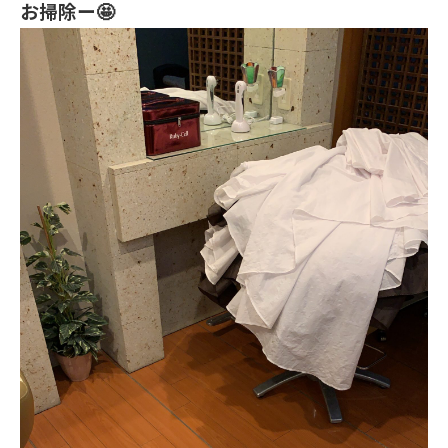
お掃除ー🤩