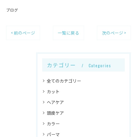
ブログ
< 前のページ
一覧に戻る
次のページ >
カテゴリー
Categories
全てのカテゴリー
カット
ヘアケア
頭皮ケア
カラー
パーマ