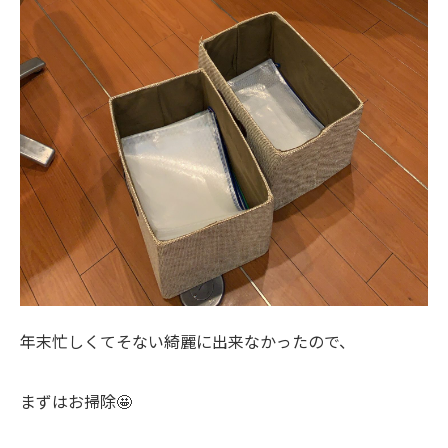
年末忙しくてそない綺麗に出来なかったので、
まずはお掃除🤩