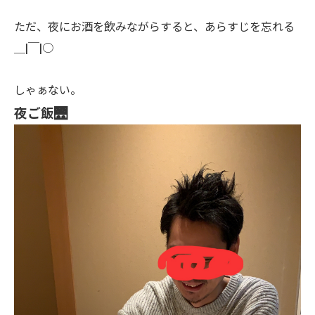
ただ、夜にお酒を飲みながらすると、あらすじを忘れる
＿|￣|○
しゃぁない。
夜ご飯🌉