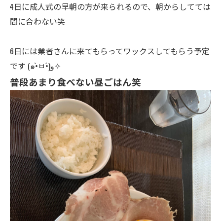
4日に成人式の早朝の方が来られるので、朝からしてては
間に合わない笑
6日には業者さんに来てもらってワックスしてもらう予定
です (๑•̀ㅂ•́)و✧
普段あまり食べない昼ごはん笑