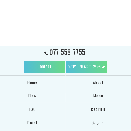
077-558-7755
Contact
公式LINEはこちら
Home
About
Flow
Menu
FAQ
Recruit
Point
カット