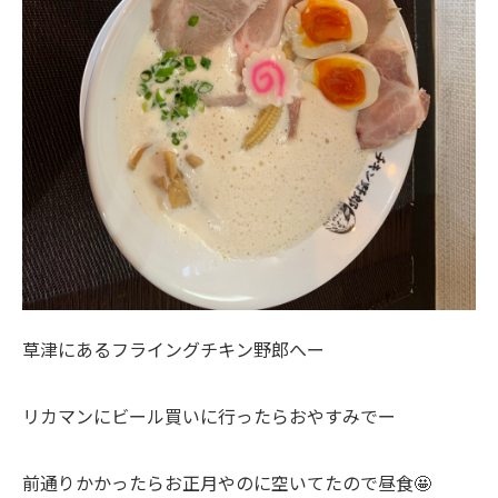
草津にあるフライングチキン野郎へー
リカマンにビール買いに行ったらおやすみでー
前通りかかったらお正月やのに空いてたので昼食🤩