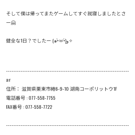
そして僕は帰ってまたゲームしてすぐ就寝しましたとさ
ー🤗
健全な1日？でしたー (๑•̀ㅂ•́)و✧
--------------------------------------------------------------------
a:r
住所：
滋賀県栗東市綣6-9-10 湖南コーポリットウ1F
電話番号 :
077-558-7755
FAX番号 :
077-558-7722
--------------------------------------------------------------------