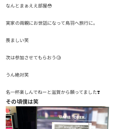
なんとまぁええ部屋😳
実家の両親にお世話になって鳥羽へ旅行に。
羨ましい笑
次は参加させてもらおう🧐
うん絶対笑
名一杯楽しんでねーと滋賀から願ってました❣️
その頃僕は笑