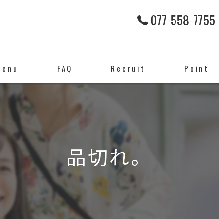
077-558-7755
Menu
FAQ
Recruit
Point
カット
ヘアケア
品切れ。
頭皮ケア
カラー
パーマ