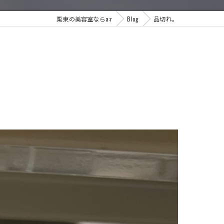
栗東の美容室ならa:r
Blog
品切れ。