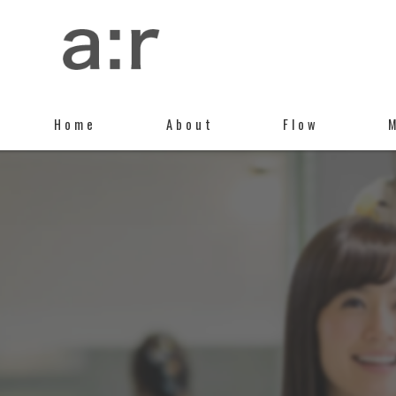
Home
About
Flow