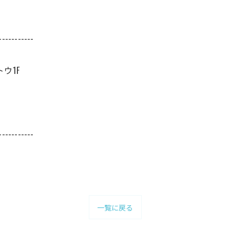
-----------
ウ1F
-----------
一覧に戻る