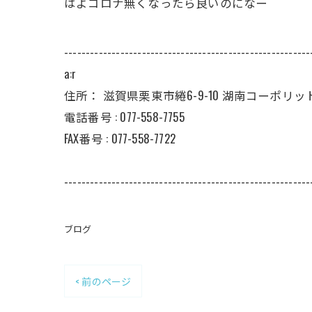
はよコロナ無くなったら良いのになー
---------------------------------------------------------
a:r
住所：
滋賀県栗東市綣6-9-10 湖南コーポリット
電話番号 :
077-558-7755
FAX番号 :
077-558-7722
---------------------------------------------------------
ブログ
< 前のページ