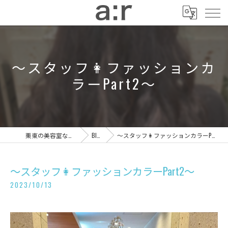
〜スタッフ👩ファッションカ
ラーPart2〜
栗東の美容室ならa:r
Blog
〜スタッフ👩ファッションカラーPart2〜
〜スタッフ👩ファッションカラーPart2〜
2023/10/13