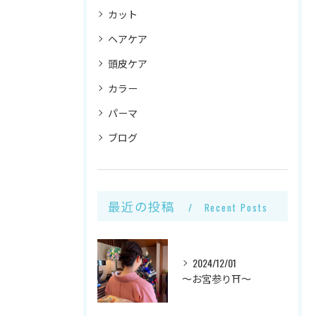
カット
ヘアケア
頭皮ケア
カラー
パーマ
ブログ
最近の投稿
Recent Posts
2024/12/01
～お宮参り⛩～