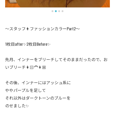
〜スタッフ👩ファッションカラーPart2〜
1枚目after✨2枚目Before✨
先月、インナーをブリーチしてそのままだったので、お
いブリーチ👩🏻‍🦰👩🏼
その後、インナーにはアッシュ系に
ややパープルを足して
それ以外はダークトーンのブルーを
のせました✨