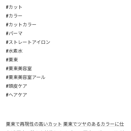
#カット
#カラー
#カットカラー
#パーマ
#ストレートアイロン
#水素水
#栗東
#栗東美容室
#栗東美容室アール
#頭皮ケア
#ヘアケア
栗東で再現性の高いカット
栗東でツヤのあるカラーに仕