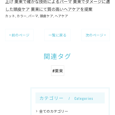
上げ
栗東で確かな技術によるパーマ
栗東でダメージに適
した頭皮ケア
栗東にて質の高いヘアケアを提案
カット
カラー
パーマ
頭皮ケア
ヘアケア
< 前のページ
一覧に戻る
次のページ >
関連タグ
#栗東
カテゴリー
Categories
全てのカテゴリー