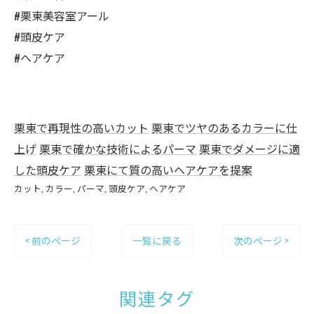
#栗東美容室アール
#頭皮ケア
#ヘアケア
栗東で再現性の高いカット
栗東でツヤのあるカラーに仕
上げ
栗東で確かな技術によるパーマ
栗東でダメージに適
した頭皮ケア
栗東にて質の高いヘアケアを提案
カット
カラー
パーマ
頭皮ケア
ヘアケア
< 前のページ
一覧に戻る
次のページ >
関連タグ