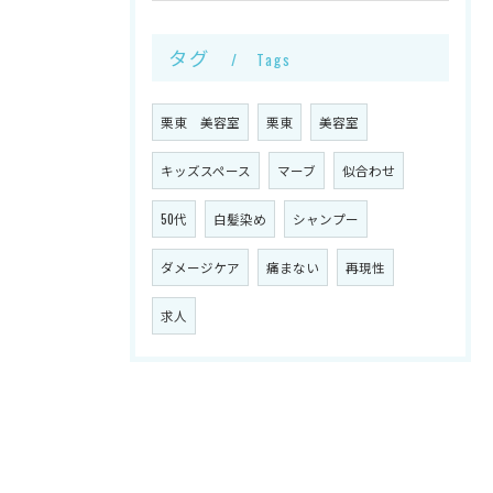
タグ
Tags
栗東 美容室
栗東
美容室
キッズスペース
マーブ
似合わせ
50代
白髪染め
シャンプー
ダメージケア
痛まない
再現性
求人