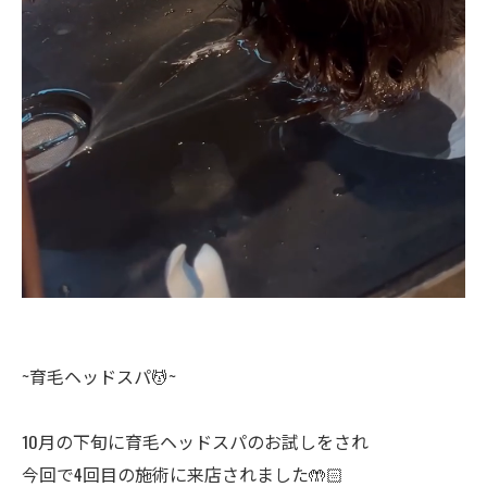
~育毛ヘッドスパ💆~
10月の下旬に育毛ヘッドスパのお試しをされ
今回で4回目の施術に来店されました🤲🏻