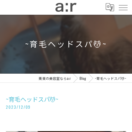
~育毛ヘッドスパ💆~
栗東の美容室ならa:r
Blog
~育毛ヘッドスパ💆~
~育毛ヘッドスパ💆~
2023/12/09