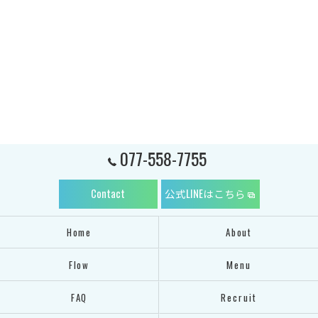
077-558-7755
Contact
公式LINEはこちら
Home
About
Flow
Menu
FAQ
Recruit