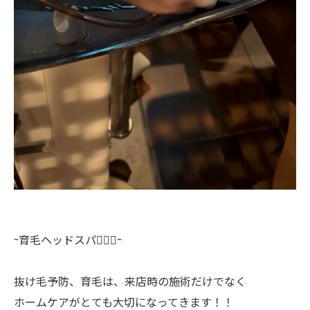
~育毛ヘッドスパ💆🏻‍♀️~
抜け毛予防、育毛は、来店時の施術だけでなく
ホームケアがとても大切になってきます！！