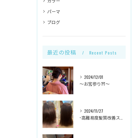
カラー
パーマ
ブログ
最近の投稿
Recent Posts
2024/12/01
～お宮参り⛩～
2024/11/27
~高難易度髪質改善ストレート✨~