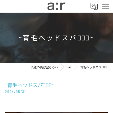
~育毛ヘッドスパ💆🏻‍♀️~
栗東の美容室ならa:r
Blog
~育毛ヘッドスパ💆🏻‍♀️~
~育毛ヘッドスパ💆🏻‍♀️~
2024/05/31