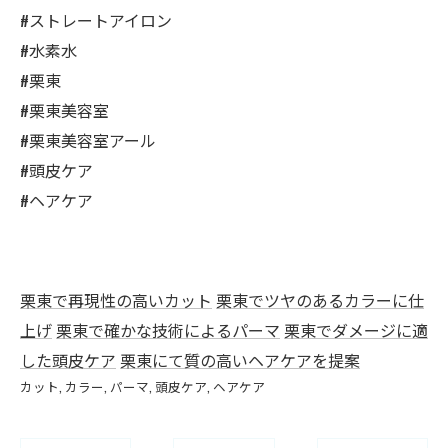
#ストレートアイロン
#水素水
#栗東
#栗東美容室
#栗東美容室アール
#頭皮ケア
#ヘアケア
栗東で再現性の高いカット
栗東でツヤのあるカラーに仕
上げ
栗東で確かな技術によるパーマ
栗東でダメージに適
した頭皮ケア
栗東にて質の高いヘアケアを提案
カット
カラー
パーマ
頭皮ケア
ヘアケア