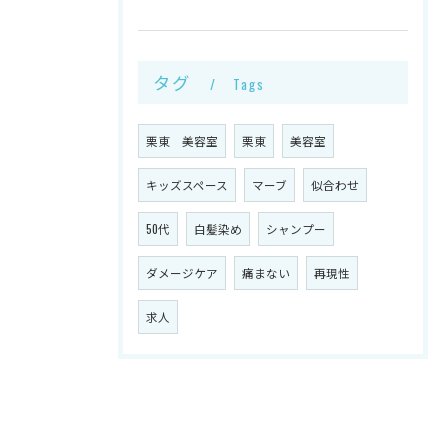
タグ
Tags
栗東 美容室
栗東
美容室
キッズスペース
マーブ
似合わせ
50代
白髪染め
シャンプー
ダメージケア
痛まない
再現性
求人