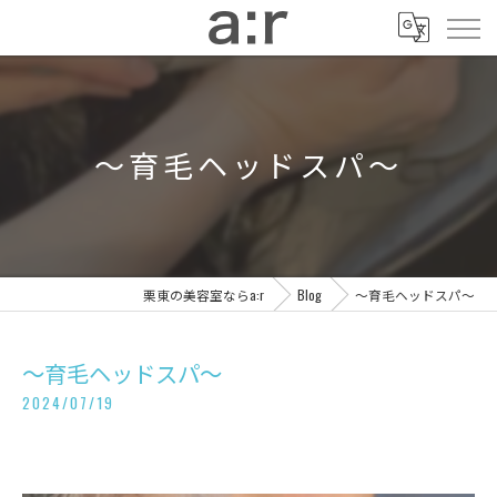
〜育毛ヘッドスパ〜
栗東の美容室ならa:r
Blog
〜育毛ヘッドスパ〜
〜育毛ヘッドスパ〜
2024/07/19