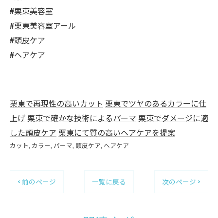
#栗東美容室
#栗東美容室アール
#頭皮ケア
#ヘアケア
栗東で再現性の高いカット
栗東でツヤのあるカラーに仕
上げ
栗東で確かな技術によるパーマ
栗東でダメージに適
した頭皮ケア
栗東にて質の高いヘアケアを提案
カット
カラー
パーマ
頭皮ケア
ヘアケア
< 前のページ
一覧に戻る
次のページ >