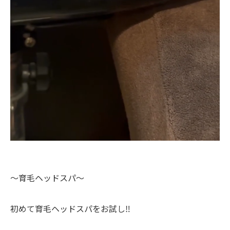
〜育毛ヘッドスパ〜
初めて育毛ヘッドスパをお試し‼️