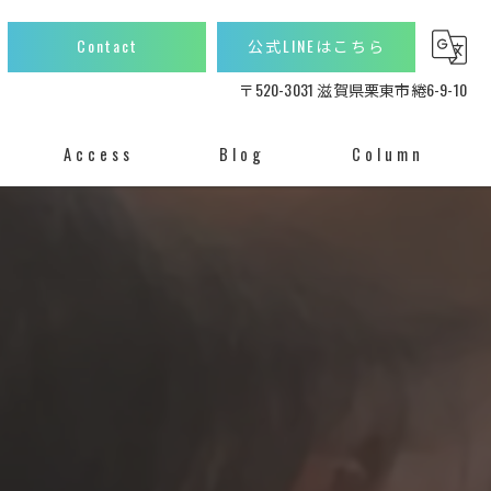
Contact
公式LINEはこちら
〒520-3031 滋賀県栗東市綣6-9-10
Access
Blog
Column