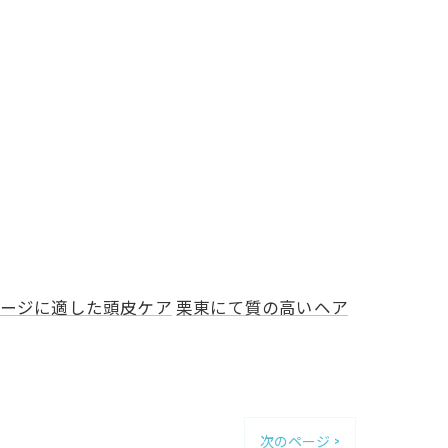
ージに適した頭皮ケア
栗東にて質の高いヘア
次のページ >