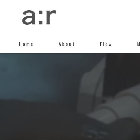
Home
About
Flow