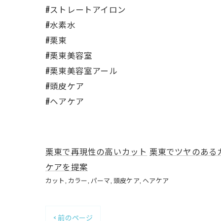
#ストレートアイロン
#水素水
#栗東
#栗東美容室
#栗東美容室アール
#頭皮ケア
#ヘアケア
栗東で再現性の高いカット
栗東でツヤのある
ケアを提案
カット
カラー
パーマ
頭皮ケア
ヘアケア
< 前のページ