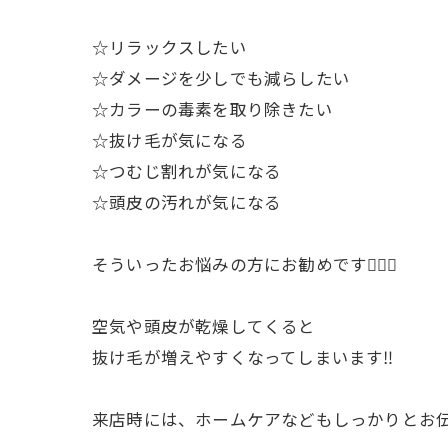
☆リラックスしたい
☆ダメージを少しでも減らしたい
☆カラーの毒素を取り除きたい
☆抜け毛が気になる
☆つむじ割れが気になる
☆頭皮の汚れが気になる
そういったお悩みの方にお勧めです💁🏻‍♀️
空気や頭皮が乾燥してくると
抜け毛が増えやすくなってしまいます‼️
来店時には、ホームケアなどもしっかりとお