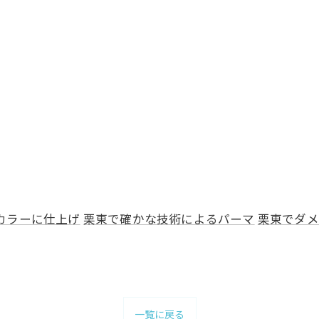
カラーに仕上げ
栗東で確かな技術によるパーマ
栗東でダメ
一覧に戻る